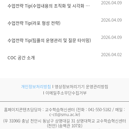
2026.04.09
수업전략 Tip(수업내용의 조직화 및 시각화 전략)
2026.04.09
수업전략 Tip(라포 형성 전략)
2026.04.09
수업전략 Tip(팀플의 운영관리 및 질문 타이밍)
2026.04.02
COC 공간 소개
개인정보처리방침
영상정보처리기기 운영관리방침
이메일주소무단수집거부
홈페이지콘텐츠담당자 : 교수학습혁신센터 (전화 :
041-550-5182
/ 메일 :
c-ctl@smu.ac.kr
)
(우 31066) 충남 천안시 동남구 상명대길 31 상명대학교 교수학습혁신센터
(천안) (송백관 107호)